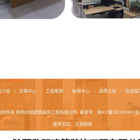
司介绍
/
方案中心
/
工程案例
/
新闻中心
/
资质认证
/
在线留
版权所有 陕西欣阳建筑装饰工程有限公司 备案号：
陕ICP备2021016901号
技术支持：
兄弟网络