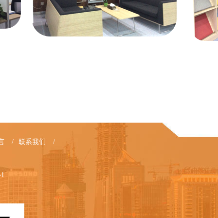
言
/
联系我们
/
-1