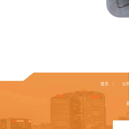
首页
/
公