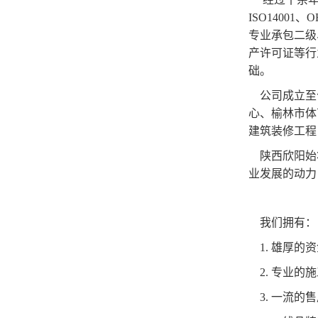
ISO1400
专业承包二级
产许可证等行
础。
公司成立至今
心、榆林市体
建筑装修工程
陕西欣阳始将
业发展的动力
我们拥有：
1. 雄厚的
2. 专业
3. 一流