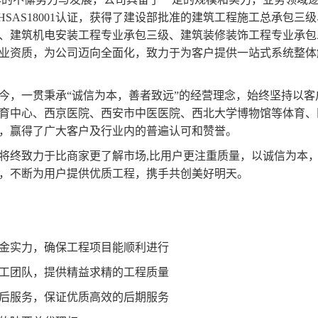
1、OHSAS18001认证，获得了建设部批准的建筑工程施工总承
、建筑机电安装工程专业承包三级、建筑装修装饰工程专业承包
业资质，为公司迈向全面化，致力于为客户提供一站式系统整体
，一贯秉承“诚信为本，善者致远”的经营理念，始终坚持以客
育中心、西京医院、西安市中医医院、西北大学博物馆等体育、
，赢得了广大客户及行业内的普遍认可和赞誉。
终致力于比商家更了解市场,比用户更注重质量，以诚信为本，
，不断为用户提供优质工程，携手共创美好明天。
资金实力，确保工程项目能顺利进行
的施工团队，提供精益求精的工程质量
的售后服务，保证优质高效的后期服务