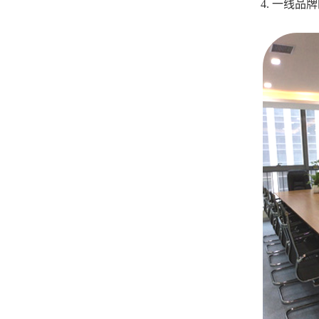
4. 一线品